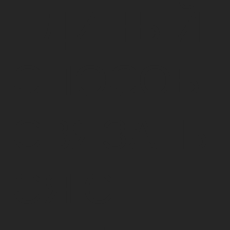
ЕДИНЫЙ
СПОСОБ
СВЯЗАТЬ
СЯ С