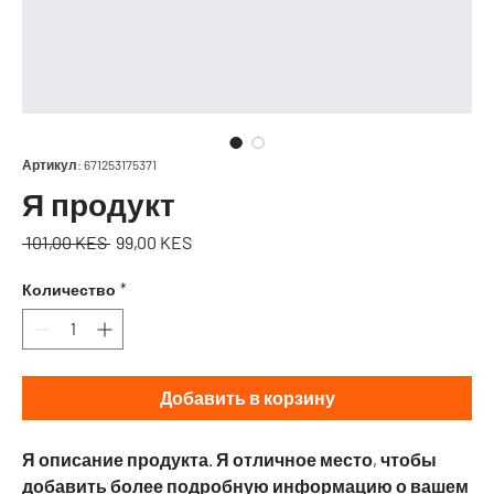
Артикул: 671253175371
Я продукт
Обычная
Спеццена
 101,00 KES 
99,00 KES
цена
Количество
*
Добавить в корзину
Я описание продукта. Я отличное место, чтобы 
добавить более подробную информацию о вашем 